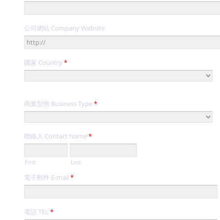
公司網站 Company Website
國家 Country
*
商業型態 Business Type
*
聯絡人 Contact Name
*
First
Last
電子郵件 E-mail
*
電話 TEL
*