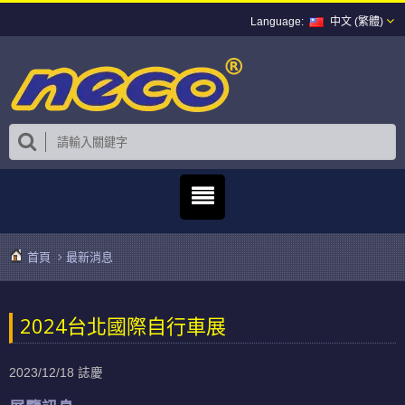
中文 (繁體)
首頁
最新消息
2024台北國際自行車展
2023/12/18
誌慶