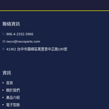
聯絡資訊
886-4-2332-3966
neco@necoparts.com
41362 台中市霧峰區萬豐里中正路190號
資訊
首頁
關於我們
產品介紹
電子型錄