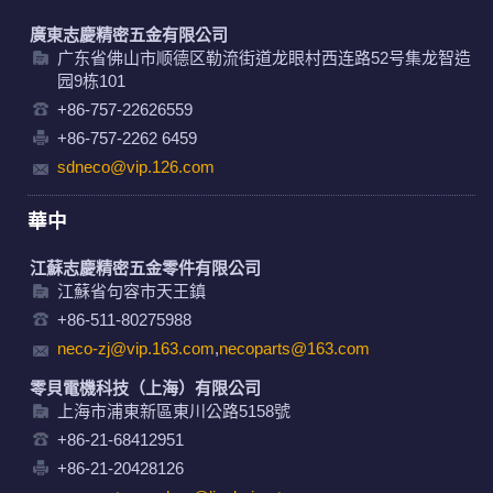
廣東志慶精密五金有限公司
广东省佛山市顺德区勒流街道龙眼村西连路52号集龙智造
园9栋101
+86-757-22626559
+86-757-2262 6459
sdneco@vip.126.com
華中
江蘇志慶精密五金零件有限公司
江蘇省句容市天王鎮
+86-511-80275988
neco-zj@vip.163.com
,
necoparts@163.com
零貝電機科技（上海）有限公司
上海市浦東新區東川公路5158號
+86-21-68412951
+86-21-20428126