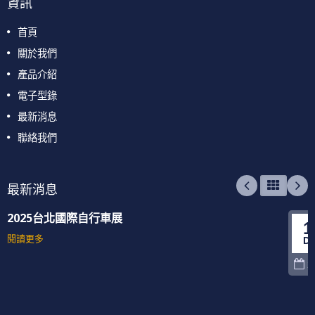
資訊
首頁
關於我們
產品介紹
電子型錄
最新消息
聯絡我們
最新消息
2025台北國際自行車展
1
閱讀更多
D
2