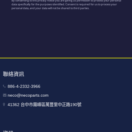
聯絡資訊
886-4-2332-3966
neco@necoparts.com
41362 台中市霧峰區萬豐里中正路190號