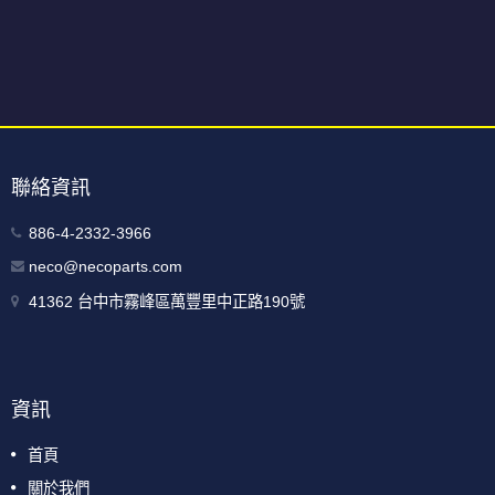
聯絡資訊
886-4-2332-3966
neco@necoparts.com
41362 台中市霧峰區萬豐里中正路190號
資訊
首頁
關於我們