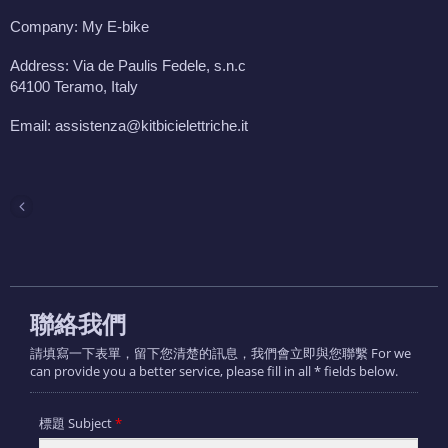
Company: My E-bike
Address: Via de Paulis Fedele, s.n.c
64100 Teramo, Italy
Email: assistenza@kitbicielettriche.it