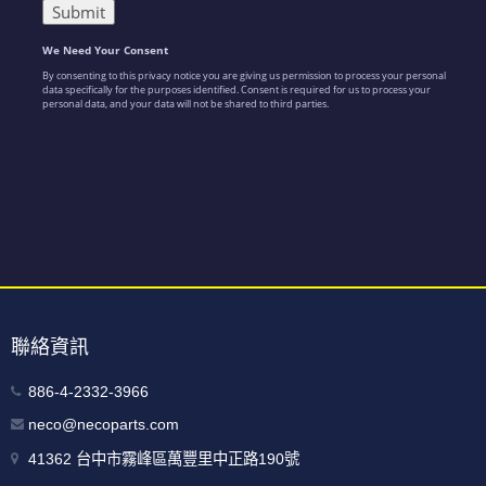
聯絡資訊
886-4-2332-3966
neco@necoparts.com
41362 台中市霧峰區萬豐里中正路190號