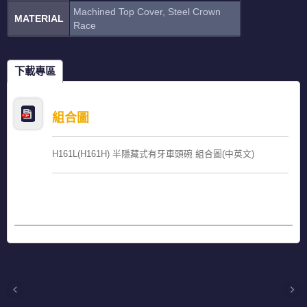
Machined Top Cover, Steel Crown
MATERIAL
Race
下載專區
組合圖
H161L(H161H) 半隱藏式有牙車頭碗 組合圖(中英文)