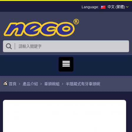
中文 (繁體)
首頁
產品介紹
車頭碗組
半隱藏式有牙車頭碗