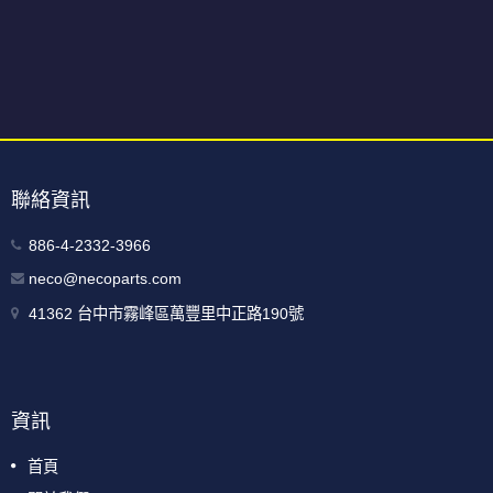
聯絡資訊
886-4-2332-3966
neco@necoparts.com
41362 台中市霧峰區萬豐里中正路190號
資訊
首頁