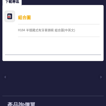
下載專區
組合圖
H184 半隱藏式有牙車頭碗 組合圖(中英文)