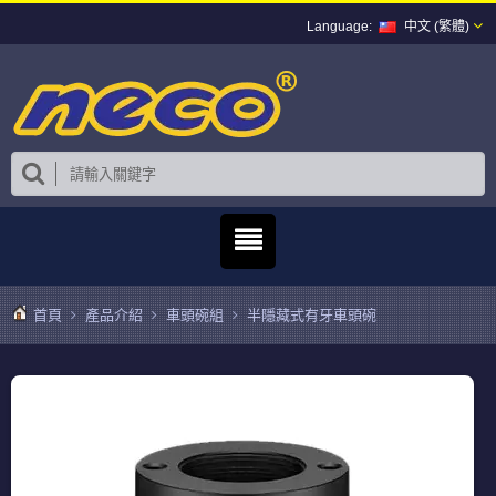
中文 (繁體)
首頁
產品介紹
車頭碗組
半隱藏式有牙車頭碗