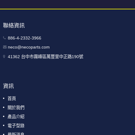
聯絡資訊
886-4-2332-3966
neco@necoparts.com
41362 台中市霧峰區萬豐里中正路190號
資訊
首頁
關於我們
產品介紹
電子型錄
最新消息