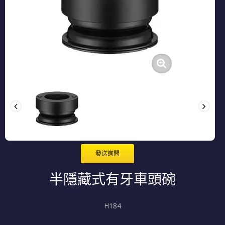
發送詢問
半隱藏式有牙車頭碗
H184