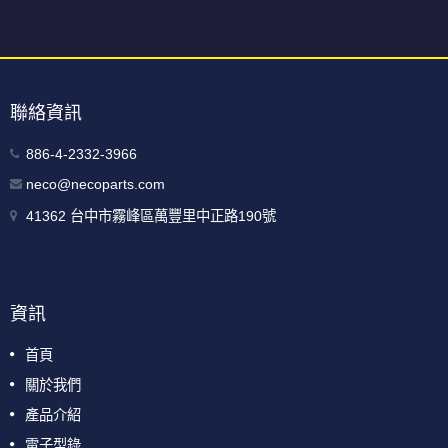
聯絡資訊
886-4-2332-3966
neco@necoparts.com
41362 台中市霧峰區萬豐里中正路190號
資訊
首頁
關於我們
產品介紹
電子型錄