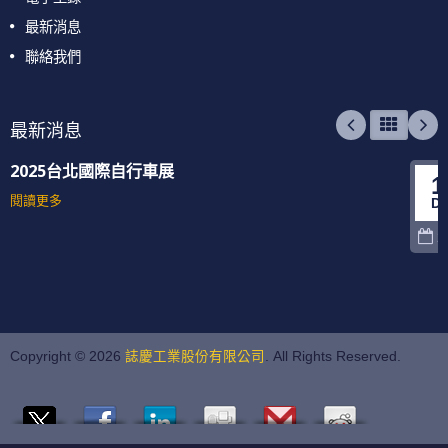
最新消息
聯絡我們
最新消息
2025台北國際自行車展
1
閱讀更多
D
2
Copyright © 2026
誌慶工業股份有限公司
. All Rights Reserved.