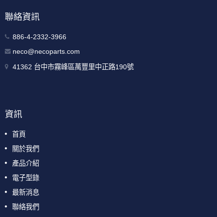
聯絡資訊
886-4-2332-3966
neco@necoparts.com
41362 台中市霧峰區萬豐里中正路190號
資訊
首頁
關於我們
產品介紹
電子型錄
最新消息
聯絡我們