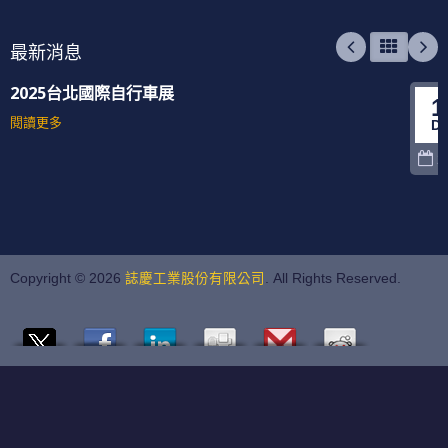
最新消息
2025台北國際自行車展
1
閱讀更多
D
2
Copyright © 2026
誌慶工業股份有限公司
. All Rights Reserved.