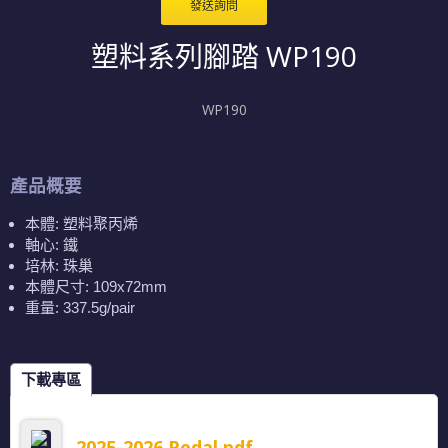
發送詢問
塑料系列腳踏 WP190
WP190
產品概要
本體: 塑料聚丙烯
軸心: 鐵
培林: 珠巢
本體尺寸: 109x72mm
重量: 337.5g/pair
下載專區
2025-2026 Pedal.pdf