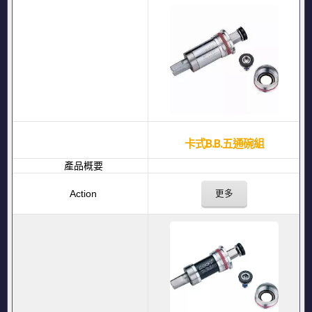
卡式B.B.五通碗組
更多