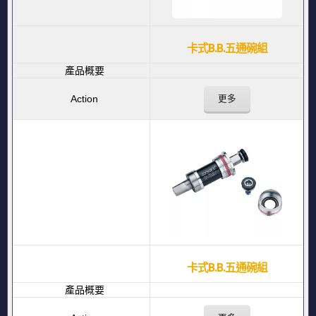
卡式B.B.五通碗組
更多
卡式B.B.五通碗組