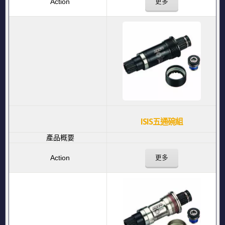
更多
ISIS五通碗組
更多