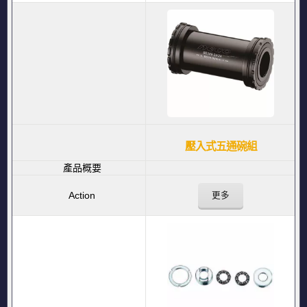
壓入式五通碗組
更多