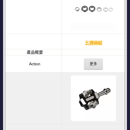
五通碗組
更多