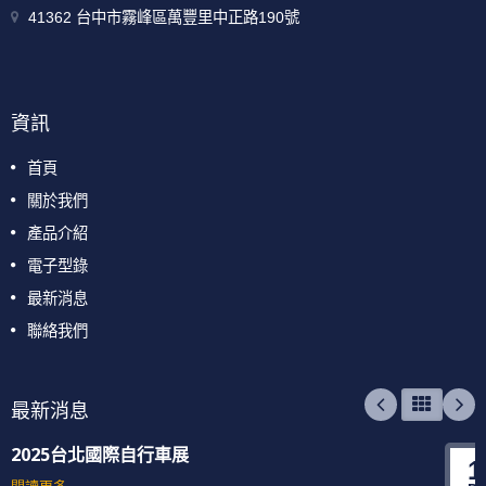
41362 台中市霧峰區萬豐里中正路190號
資訊
首頁
關於我們
產品介紹
電子型錄
最新消息
聯絡我們
最新消息
2025台北國際自行車展
1