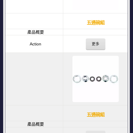
五通碗組
更多
五通碗組