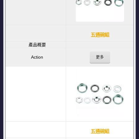
五通碗組
更多
五通碗組