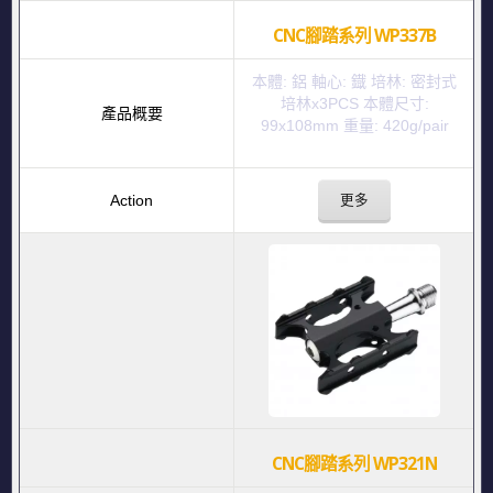
CNC腳踏系列 WP337B
本體: 鋁 軸心: 鐡 培林: 密封式
培林x3PCS 本體尺寸:
99x108mm 重量: 420g/pair
更多
CNC腳踏系列 WP321N