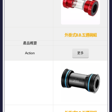
外掛式B.B.五通碗組
更多